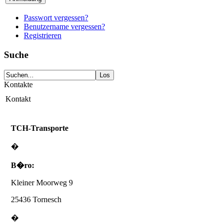
Passwort vergessen?
Benutzername vergessen?
Registrieren
Suche
Kontakte
Kontakt
TCH-Transporte
�
B�ro:
Kleiner Moorweg 9
25436 Tornesch
�