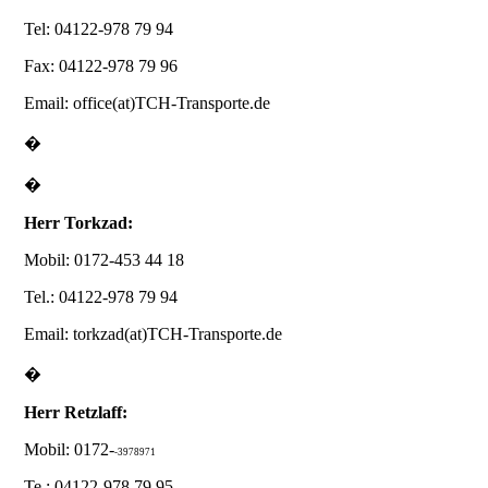
Tel: 04122-978 79 94
Fax: 04122-978 79 96
Email: office(at)TCH-Transporte.de
�
�
Herr Torkzad:
Mobil: 0172-453 44 18
Tel.: 04122-978 79 94
Email: torkzad(at)TCH-Transporte.de
�
Herr Retzlaff:
Mobil: 0172-
-3978971
Te.: 04122-978 79 95