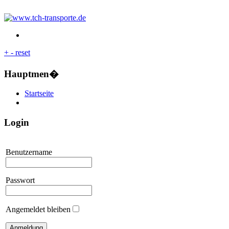
+
-
reset
Hauptmen�
Startseite
Login
Benutzername
Passwort
Angemeldet bleiben